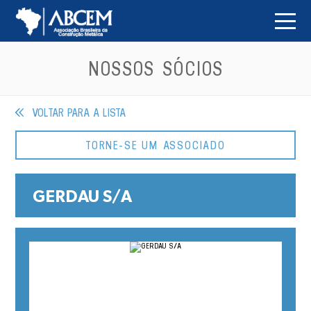
NOSSOS SÓCIOS
VOLTAR PARA A LISTA
TORNE-SE UM ASSOCIADO
GERDAU S/A