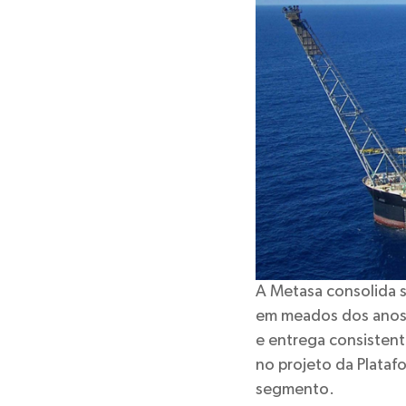
A Metasa consolida s
em meados dos anos 
e entrega consistent
no projeto da Plataf
segmento.