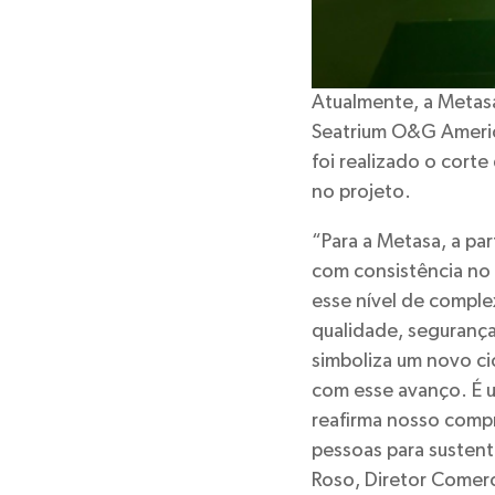
Atualmente, a Metasa
Seatrium O&G Americ
foi realizado o corte
no projeto.
“Para a Metasa, a pa
com consistência no
esse nível de comple
qualidade, segurança
simboliza um novo cic
com esse avanço. É 
reafirma nosso compr
pessoas para sustent
Roso, Diretor Comerc