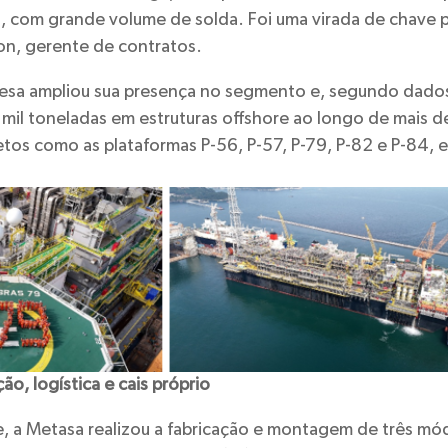
, com grande volume de solda. Foi uma virada de chave p
n, gerente de contratos.
esa ampliou sua presença no segmento e, segundo dados 
mil toneladas em estruturas offshore ao longo de mais d
etos como as plataformas P-56, P-57, P-79, P-82 e P-84, e
o, logística e cais próprio
e, a Metasa realizou a fabricação e montagem de três mó