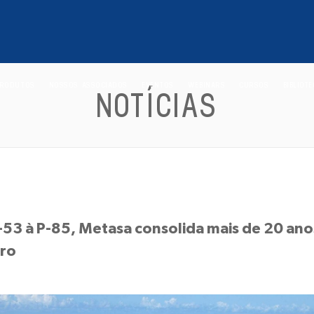
RODUTOS
NOSSOS ASSOCIADOS
EVENTOS
WEBINARS
CURSOS
BIBLIOT
NOTÍCIAS
-53 à P-85, Metasa consolida mais de 20 an
iro