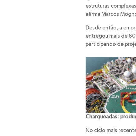
estruturas complexas
afirma Marcos Mogno
Desde então, a empr
entregou mais de 80 
participando de proj
Charqueadas: produçã
No ciclo mais recent