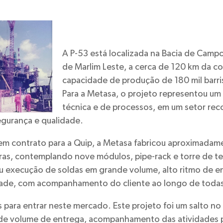
A P-53 está localizada na Bacia de Campo
de Marlim Leste, a cerca de 120 km da c
capacidade de produção de 180 mil barris
Para a Metasa, o projeto representou um 
técnica e de processos, em um setor re
segurança e qualidade.
m contrato para a Quip, a Metasa fabricou aproximadame
ras, contemplando nove módulos, pipe-rack e torre de 
 execução de soldas em grande volume, alto ritmo de e
dade, com acompanhamento do cliente ao longo de todas
ara entrar neste mercado. Este projeto foi um salto no
de volume de entrega, acompanhamento das atividades p