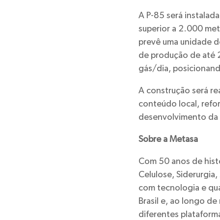
A P-85 será instalad
superior a 2.000 met
prevê uma unidade do
de produção de até 2
gás/dia, posicionando
A construção será re
conteúdo local, refo
desenvolvimento da i
Sobre a Metasa
Com 50 anos de histó
Celulose, Siderurgia,
com tecnologia e qu
Brasil e, ao longo d
diferentes platafor