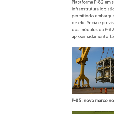
Plataforma P-82 em s
infraestrutura logíst
permitindo embarques
de eficiência e previ
dos módulos da P-82,
aproximadamente 150 
P-85: novo marco no 