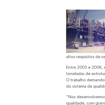
altos requisitos de 
Entre 2005 e 2006, e
toneladas de estrutu
O trabalho demandou
do sistema de quali
“Nos desenvolvemos p
qualidade, com gran