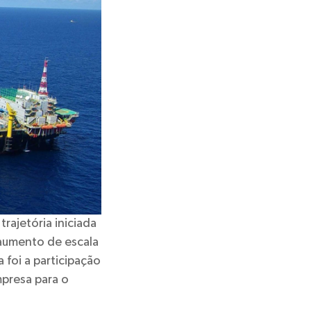
rajetória iniciada
aumento de escala
 foi a participação
mpresa para o