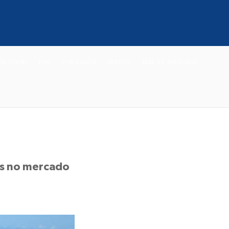
ECA DIGITAL
PD&I
PUBLICAÇÕES
CONTATO
ÁREA DO ASSOCIADO
os no mercado