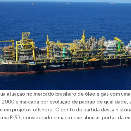
ua atuação no mercado brasileiro de óleo e gás com uma t
2000 e marcada por evolução de padrão de qualidade, 
e em projetos offshore. O ponto de partida dessa história
orma P-53, considerado o marco que abriu as portas da e