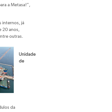
ara a Metasa!”,
internos, já
e 20 anos,
ntre outras.
Unidade
de
dulos da