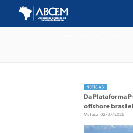
A ABCEM
ESTATÍSTICAS
QUALIDADE
P
NOTÍCIAS
Da Plataforma P
offshore brasile
Metasa, 02/07/2026