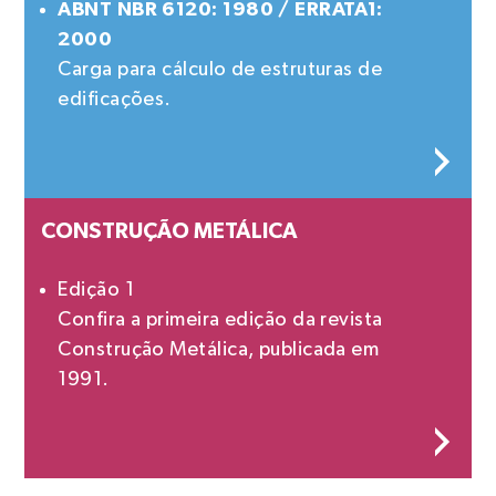
ABNT NBR 6120: 1980 / ERRATA1:
2000
Carga para cálculo de estruturas de
edificações.
CONSTRUÇÃO METÁLICA
Edição 1
Confira a primeira edição da revista
Construção Metálica, publicada em
1991.