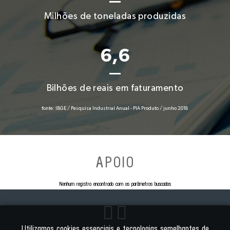
Milhões de toneladas produzidas
6,6
Bilhões de reais em faturamento
fonte: IBGE / Pesquisa Industrial Anual - PIA Produto / junho 2018
APOIO
Nenhum registro encontrado com os parâmetros buscados
Utilizamos cookies essenciais e tecnologias semelhantes de